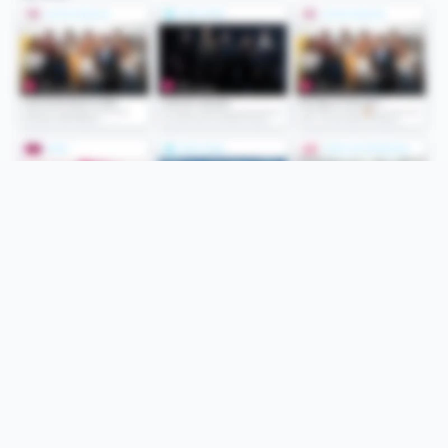
Folge uns
Unsere Services