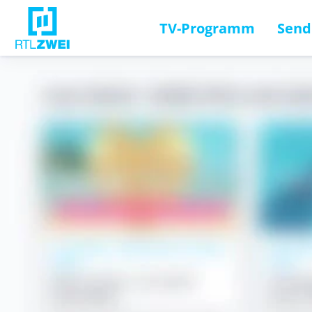
TV-Programm
Send