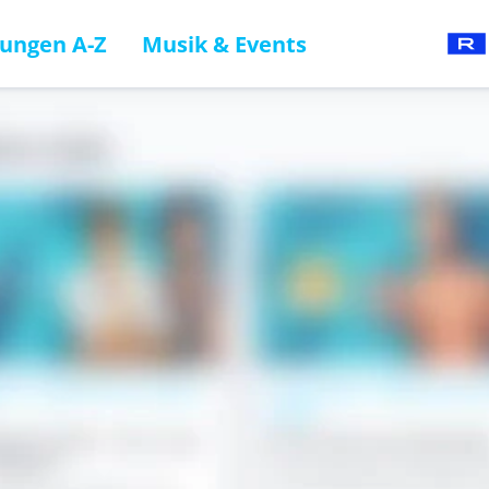
ungen A-Z
Musik & Events