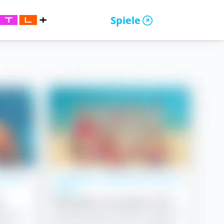
Spiele