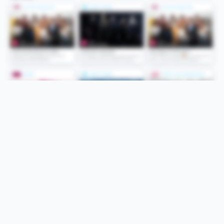
Folge uns
Unsere Services