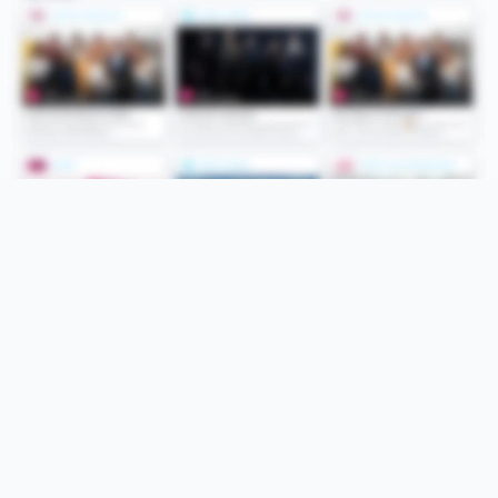
Folge uns
Unsere Services