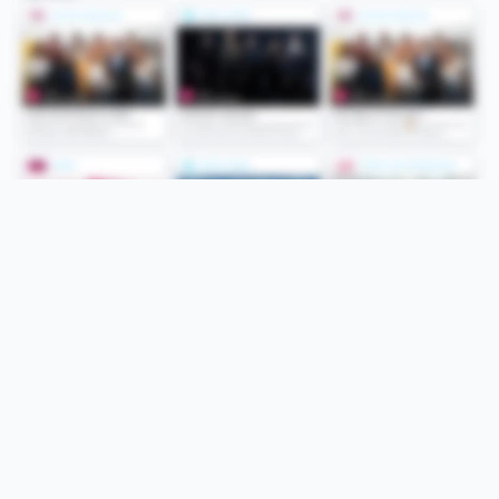
Folge uns
Unsere Services