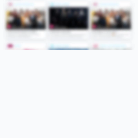
Folge uns
Unsere Services