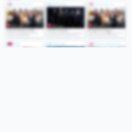
Folge uns
Unsere Services