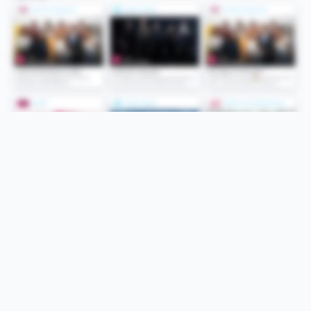
Folge uns
Unsere Services