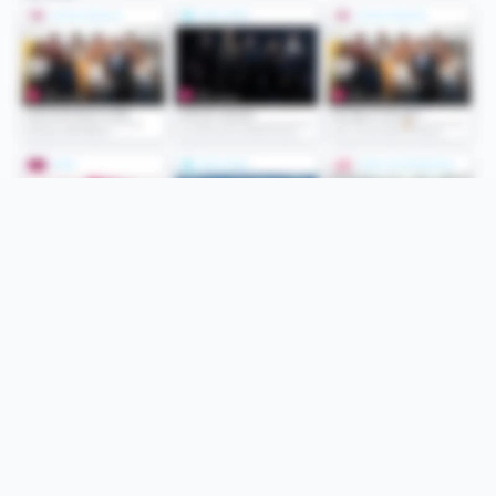
Folge uns
Unsere Services