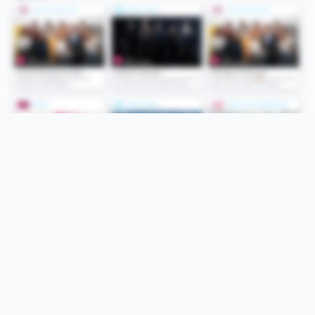
Folge uns
Unsere Services