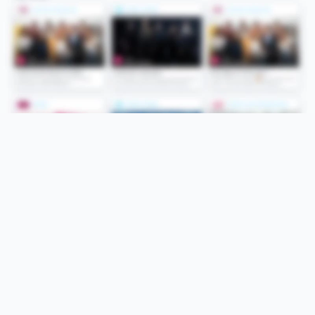
Folge uns
Unsere Services