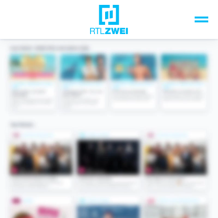
Unsere Top-Formate
TV-Programm
Sendungen A-Z
Musik & Events
Spiele