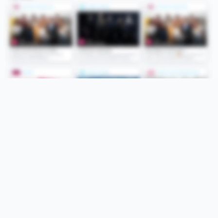
Folge uns
Unsere Services