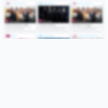
Folge uns
Unsere Services