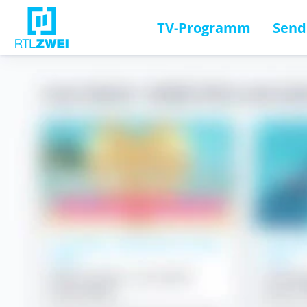
TV-Programm
Send