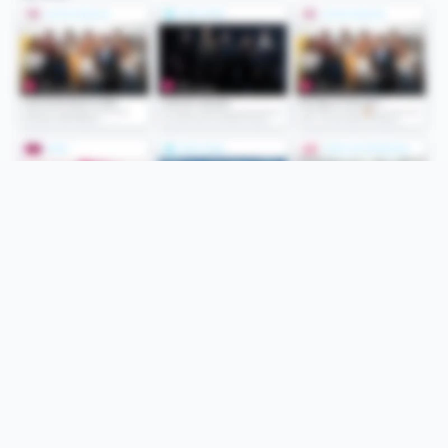
Folge uns
Unsere Services