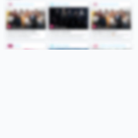
Folge uns
Unsere Services