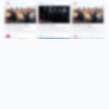
Folge uns
Unsere Services