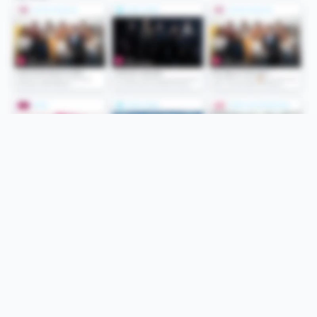
Folge uns
Unsere Services