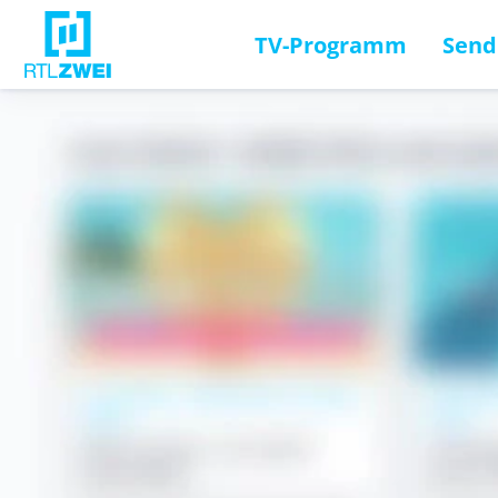
TV-Programm
Send