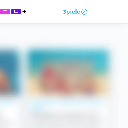
Spiele