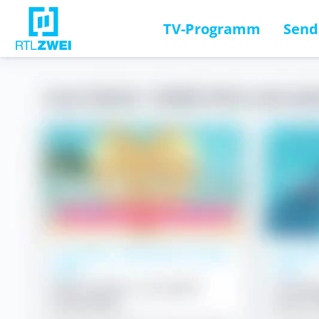
TV-Programm
Send