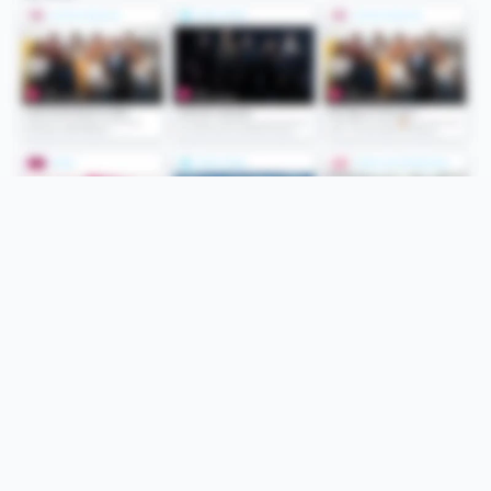
Folge uns
Unsere Services