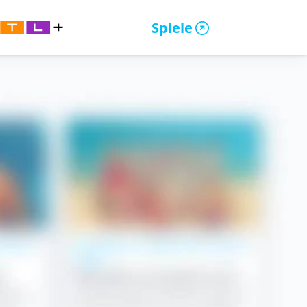
Spiele