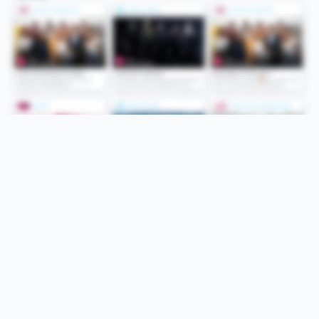
Folge uns
Unsere Services