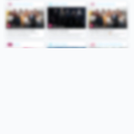
Folge uns
Unsere Services