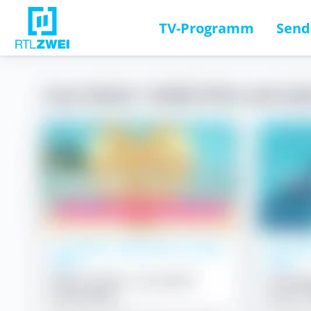
TV-Programm
Send