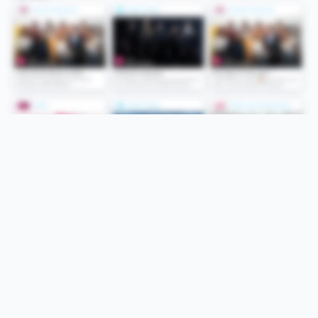
Folge uns
Unsere Services