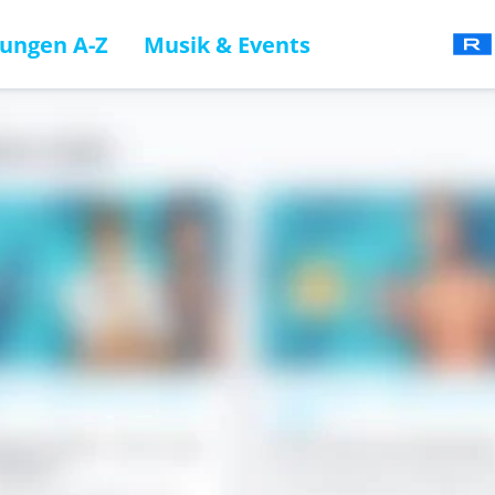
ungen A-Z
Musik & Events