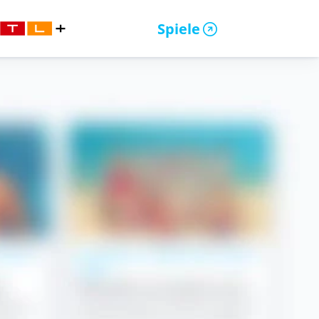
Spiele