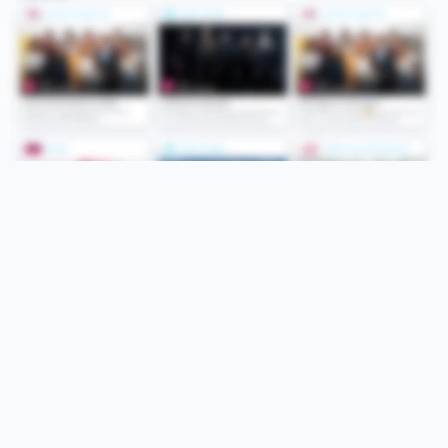
Folge uns
Unsere Services