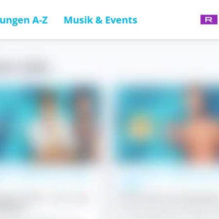
ungen A-Z
Musik & Events