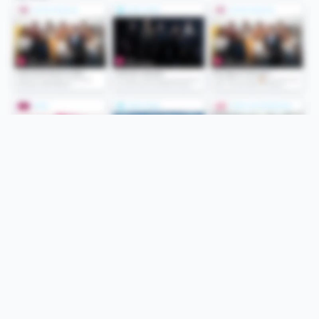
Folge uns
Unsere Services