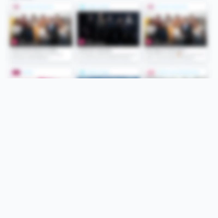
Folge uns
Unsere Services