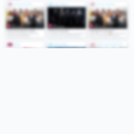
Folge uns
Unsere Services