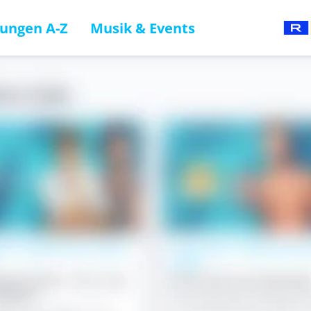
ungen A-Z
Musik & Events