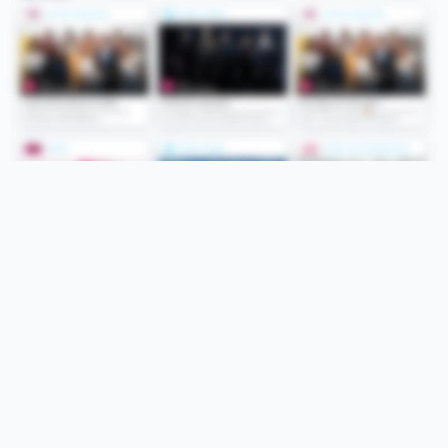
Folge uns
Unsere Services