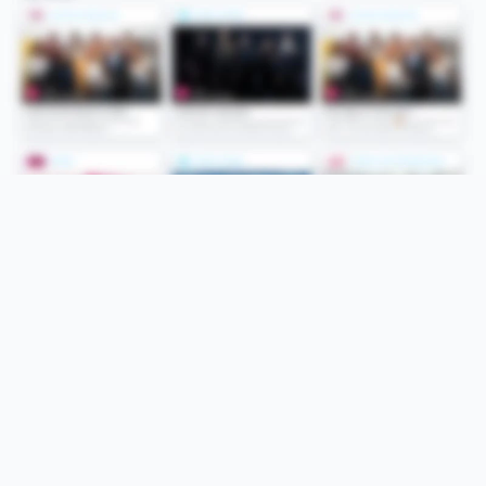
Folge uns
Unsere Services