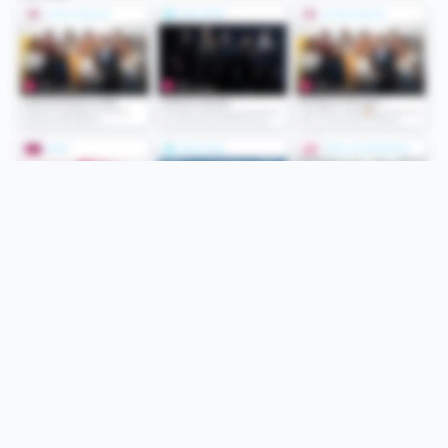
Folge uns
Unsere Services