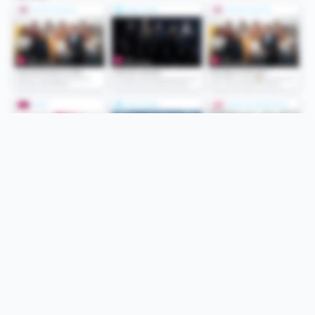
Folge uns
Unsere Services