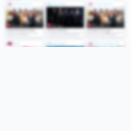
Folge uns
Unsere Services