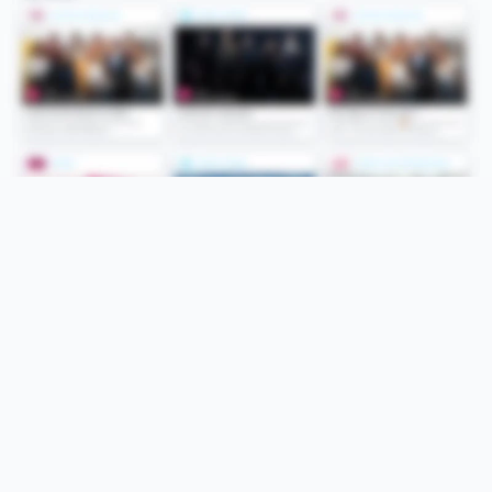
Folge uns
Unsere Services