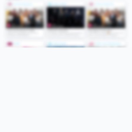
Folge uns
Unsere Services