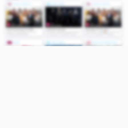
Folge uns
Unsere Services