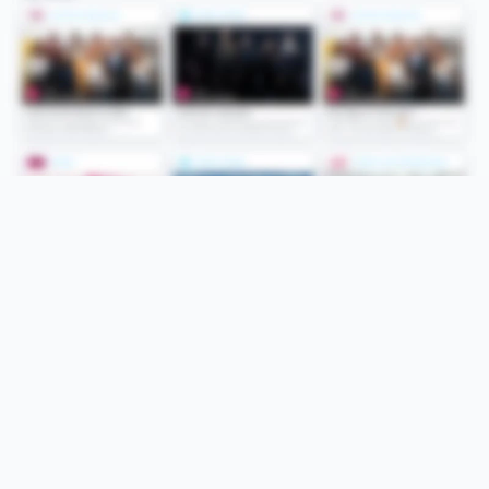
Folge uns
Unsere Services