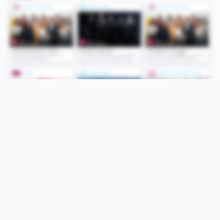
Folge uns
Unsere Services