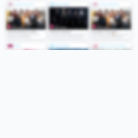
Folge uns
Unsere Services