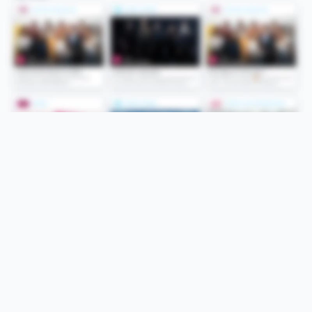
Folge uns
Unsere Services