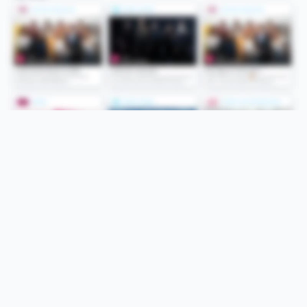
Folge uns
Unsere Services