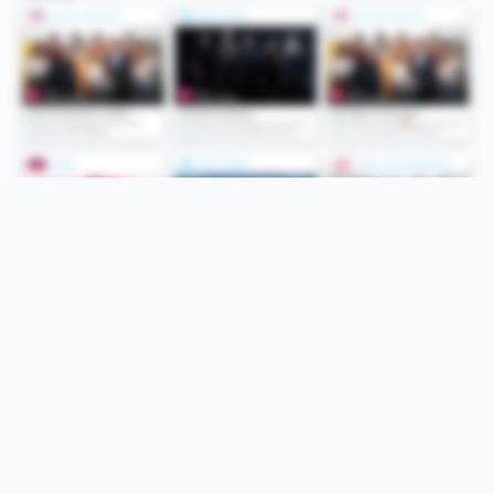
Folge uns
Unsere Services