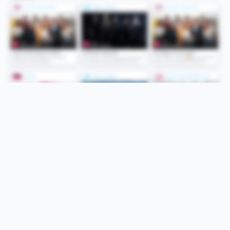
Folge uns
Unsere Services